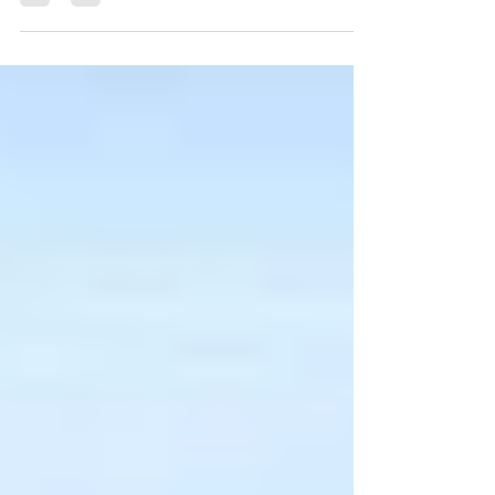
di San Lazzaro nella quale si è proceduto
anche al...