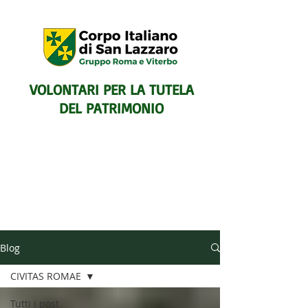
VOLONTARI PER LA TUTELA
DEL PATRIMONIO
SENTIERISTICO, ARCHEOLOGICO,
Blog
PAESAGGISTICO
E PER L'ASSISTENZA E IL
CIVITAS ROMAE
SOCCORSO DEGLI ESCURSIONISTI
Tutti i post