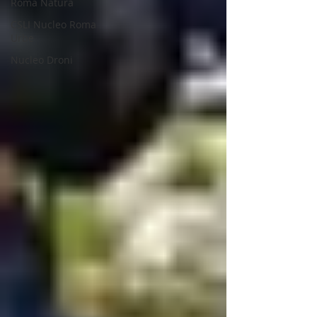
Roma Natura
CSLI Nucleo Roma
Urbe
Nucleo Droni