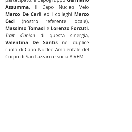
Assumma
, il Capo Nucleo Veio 
Marco De Carli
 ed i colleghi 
Marco 
Ceci
 (nostro referente locale), 
Massimo Tomasi
 e 
Lorenzo Forcuti
. 
Trait d’union
 di questa sinergia, 
Valentina De Santis
 nel duplice 
ruolo di Capo Nucleo Ambientale del 
Corpo di San Lazzaro e socia AIVEM.