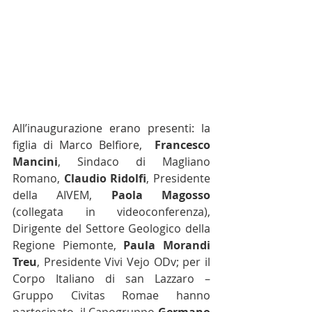
All’inaugurazione erano presenti: la 
figlia di Marco Belfiore,  
Francesco 
Mancini
, Sindaco di Magliano 
Romano, 
Claudio Ridolfi
, Presidente 
della AIVEM, 
Paola Magosso
(collegata in videoconferenza), 
Dirigente del Settore Geologico della 
Regione Piemonte, 
Paula Morandi 
Treu
, Presidente Vivi Vejo ODv; per il 
Corpo Italiano di san Lazzaro – 
Gruppo Civitas Romae hanno 
partecipato, il Capogruppo 
Germano 