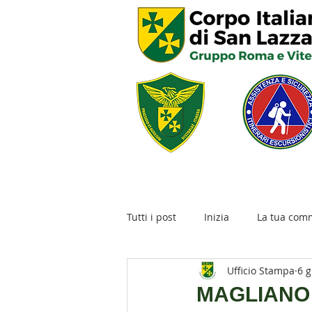
Tutti i post
Inizia
La tua com
Ufficio Stampa
6 g
AGENDA RIDUZIONE DISASTRI
MAGLIANO