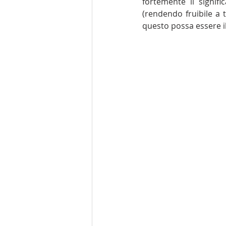
fortemente il signifi
(rendendo fruibile a 
questo possa essere il