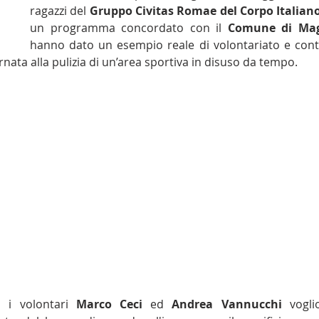
ragazzi del 
Gruppo Civitas Romae del Corpo Italian
un programma concordato con il 
Comune di Ma
hanno dato un esempio reale di volontariato e contri
rnata alla pulizia di un’area sportiva in disuso da tempo. 
, i volontari 
Marco Ceci
 ed 
Andrea Vannucchi
 vogli