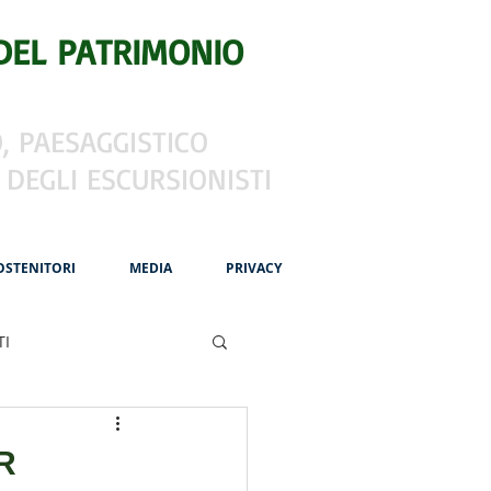
DEL PATRIMONIO
, PAESAGGISTICO
 DEGLI ESCURSIONISTI
OSTENITORI
MEDIA
PRIVACY
TI
 Francigena
R