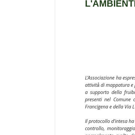
L'AMBIENT
Formazione
Coronavirus
Autismo
Rotary Club
A
Bolsena
Nucleo Viterbo
L’Associazione ha espres
attività̀ di mappatura e
a supporto della fruibil
presenti nel Comune ch
Francigena e della Via 
Il protocollo d’intesa ha 
controllo, monitoraggio,