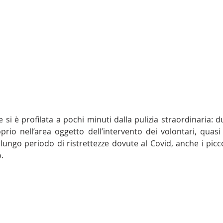
e si è profilata a pochi minuti dalla pulizia straordinaria: 
oprio nell’area oggetto dell’intervento dei volontari, quasi
lungo periodo di ristrettezze dovute al Covid, anche i picco
. 