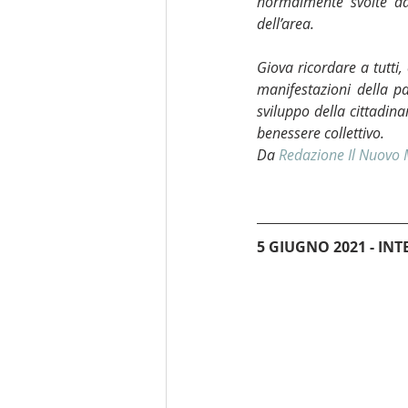
normalmente svolte dal
dell’area.
Giova ricordare a tutti,
manifestazioni della pa
sviluppo della cittadina
benessere collettivo.
Da 
Redazione Il Nuovo
5 GIUGNO 2021 - IN