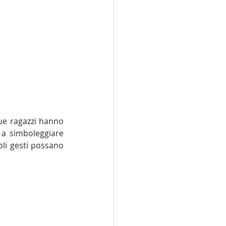
due ragazzi hanno 
 a simboleggiare 
li gesti possano 