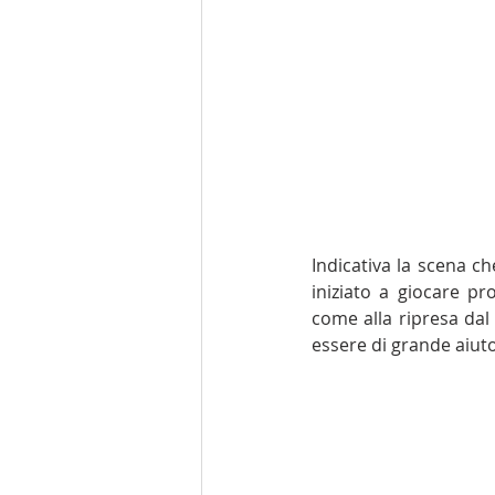
Indicativa la scena ch
iniziato a giocare pr
come alla ripresa dal 
essere di grande aiuto