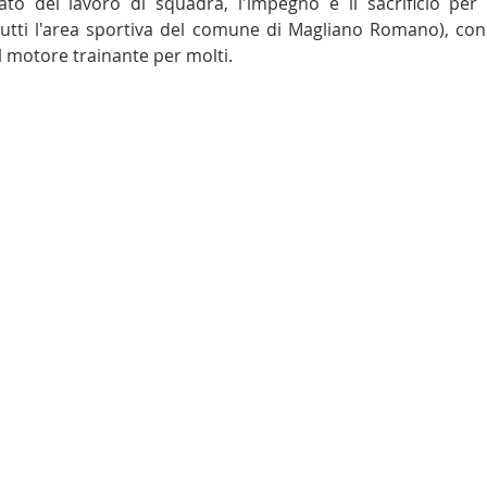
cato del lavoro di squadra, l'impegno e il sacrificio pe
tutti l'area sportiva del comune di Magliano Romano), con
 motore trainante per molti. 