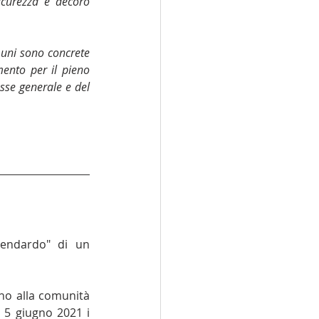
icurezza e decoro 
muni sono concrete 
ento per il pieno 
sse generale e del 
tendardo" di un 
o alla comunità 
 5 giugno 2021 i 