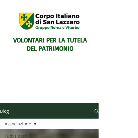
VOLONTARI PER LA TUTELA
DEL PATRIMONIO
SENTIERISTICO, ARCHEOLOGICO,
Blog
PAESAGGISTICO
E PER L'ASSISTENZA E IL
Associazione
SOCCORSO DEGLI ESCURSIONISTI
Tutti i post