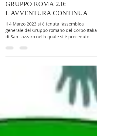
Ufficio Stampa
17 mar 2023
Tempo di lettura: 4 min
GRUPPO ROMA 2.0:
L'AVVENTURA CONTINUA
Il 4 Marzo 2023 si è tenuta l’assemblea
generale del Gruppo romano del Corpo Italiano
di San Lazzaro nella quale si è proceduto
anche al...