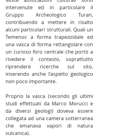
Molte associazioni culturali sono 
intervenute ed in particolare il 
Gruppo Archeologico Turan, 
contribuendo a mettere in risalto 
alcuni particolari strutturali. Quali un 
Temenos a forma trapezoidale ed 
una vasca di forma rettangolare con 
un curioso foro centrale che portò a 
rivedere il contesto, soprattutto 
riprendere ricerche sul sito, 
inserendo anche l’aspetto geologico 
non poco importante. 
Proprio la vasca (secondo gli ultimi 
studi effettuati da Marco Morucci e 
da diversi geologi) doveva essere 
collegata ad una camera sotterranea 
che emanava vapori di natura 
vulcanica).