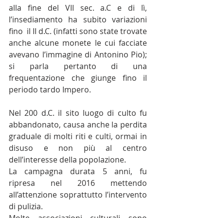
alla fine del VII sec. a.C e di lì, 
l’insediamento ha subito variazioni 
fino  il II d.C. (infatti sono state trovate 
anche alcune monete le cui facciate 
avevano l’immagine di Antonino Pio); 
si parla pertanto di una 
frequentazione che giunge fino il 
periodo tardo Impero.
Nel 200 d.C. il sito luogo di culto fu 
abbandonato, causa anche la perdita 
graduale di molti riti e culti, ormai in 
disuso e non più al centro 
dell’interesse della popolazione. 
La campagna durata 5 anni, fu 
ripresa nel 2016 mettendo 
all’attenzione soprattutto l’intervento 
di pulizia.