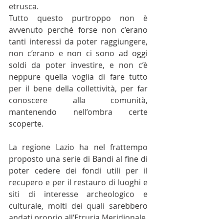
etrusca.
Tutto questo purtroppo non è 
avvenuto perché forse non c’erano 
tanti interessi da poter raggiungere, 
non c’erano e non ci sono ad oggi 
soldi da poter investire, e non c’è 
neppure quella voglia di fare tutto 
per il bene della collettività, per far 
conoscere alla comunità, 
mantenendo nell’ombra certe 
scoperte.
La regione Lazio ha nel frattempo 
proposto una serie di Bandi al fine di 
poter cedere dei fondi utili per il 
recupero e per il restauro di luoghi e 
siti di interesse archeologico e 
culturale, molti dei quali sarebbero 
andati proprio all’Etruria Meridionale. 