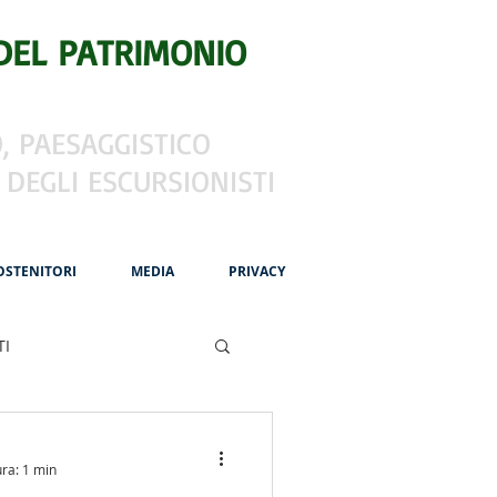
DEL PATRIMONIO
, PAESAGGISTICO
 DEGLI ESCURSIONISTI
OSTENITORI
MEDIA
PRIVACY
TI
 Francigena
ura: 1 min