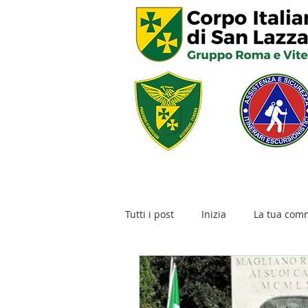
Tutti i post
Inizia
La tua com
AGENDA RIDUZIONE DISASTRI