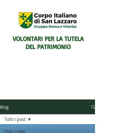
VOLONTARI PER LA TUTELA
DEL PATRIMONIO
SENTIERISTICO, ARCHEOLOGICO,
Blog
PAESAGGISTICO
E PER L'ASSISTENZA E IL
Tutti i post
SOCCORSO DEGLI ESCURSIONISTI
Tutti i post