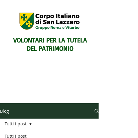
VOLONTARI PER LA TUTELA
DEL PATRIMONIO
SENTIERISTICO, ARCHEOLOGICO,
Blog
PAESAGGISTICO
E PER L'ASSISTENZA E IL
Tutti i post
SOCCORSO DEGLI ESCURSIONISTI
Tutti i post