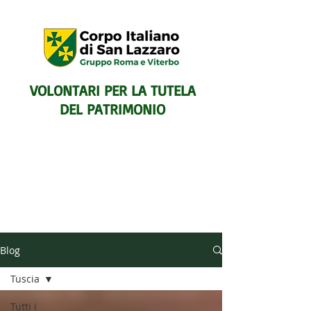
VOLONTARI PER LA TUTELA
DEL PATRIMONIO
SENTIERISTICO, ARCHEOLOGICO,
Blog
PAESAGGISTICO
E PER L'ASSISTENZA E IL
Tuscia
SOCCORSO DEGLI ESCURSIONISTI
Tutti i