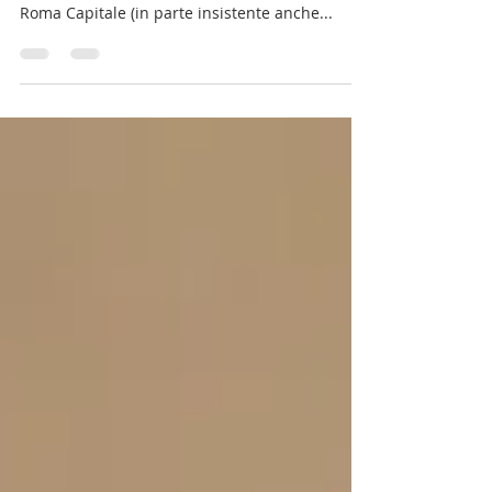
Dopo anni di silenzioso servizio a favore della
comunità e del territorio del XV Municipio di
Roma Capitale (in parte insistente anche...