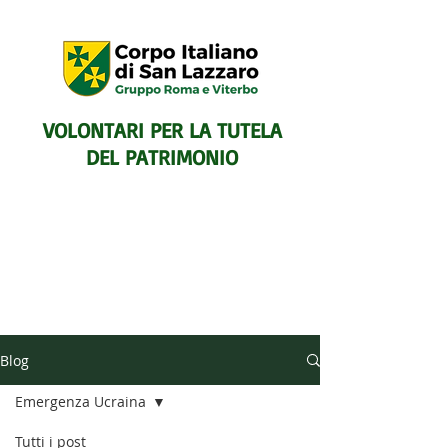
VOLONTARI PER LA TUTELA
DEL PATRIMONIO
SENTIERISTICO, ARCHEOLOGICO,
Blog
PAESAGGISTICO
E PER L'ASSISTENZA E IL
Emergenza Ucraina
SOCCORSO DEGLI ESCURSIONISTI
Tutti i post