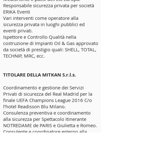
Responsabile sicurezza privata per società
ERIKA Eventi
Vari interventi come operatore alla
sicurezza privata in luoghi pubblici ed
eventi privati.
Ispettore e Controllo Qualità nella
costruzione di Impianti Oil & Gas approvato
da società di prestigio quali: SHELL, TOTAL,
TECHNIP, MRC, ecc.
TITOLARE DELLA MITKAN S.r.l.s.
Coordinamento e gestione dei Servizi
Privati di sicurezza del Real Madrid per la
finale UEFA Champions League 2016 C/o
l’hotel Readisson Blu Milano.
Consulenza preventiva e coordinamento
alla sicurezza per Spettacolo Itinerante
NOTREDAME de PARIS e Giulietta e Romeo.
Consulente e coordinatore esterno alla
sicurezza privata.