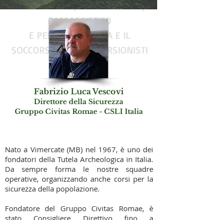
SENTIERISTICO, ARCHEOLOGICO,
PAESAGGISTICO
E PER L'ASSISTENZA E IL
SOCCORSO DEGLI ESCURSIONISTI
Fabrizio Luca Vescovi
Direttore della
Sicurezza
Gruppo Civitas Romae - CSLI Italia
Nato a Vimercate (MB) nel 1967, è uno dei
fondatori della Tutela Archeologica in Italia.
Da sempre forma le nostre squadre
operative, organizzando anche corsi per la
sicurezza della popolazione.
Fondatore del Gruppo Civitas Romae, è
stato Consigliere Direttivo fino a