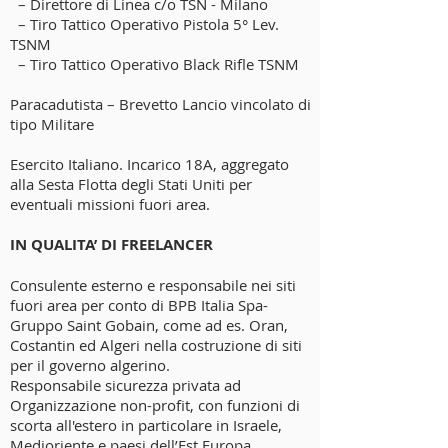
– Direttore di Linea c/o TSN - Milano
– Tiro Tattico Operativo Pistola 5° Lev.
TSNM
– Tiro Tattico Operativo Black Rifle TSNM
Paracadutista – Brevetto Lancio vincolato di
tipo Militare
Esercito Italiano. Incarico 18A, aggregato
alla Sesta Flotta degli Stati Uniti per
eventuali missioni fuori area.
IN QUALITA’ DI FREELANCER
Consulente esterno e responsabile nei siti
fuori area per conto di BPB Italia Spa-
Gruppo Saint Gobain, come ad es. Oran,
Costantin ed Algeri nella costruzione di siti
per il governo algerino.
Responsabile sicurezza privata ad
Organizzazione non-profit, con funzioni di
scorta all'estero in particolare in Israele,
Medioriente e paesi dell’Est Europa.